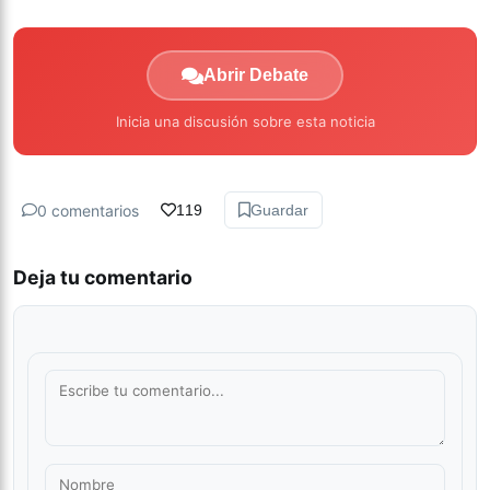
Abrir Debate
Inicia una discusión sobre esta noticia
0 comentarios
119
Guardar
Deja tu comentario