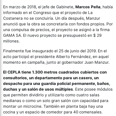
En marzo de 2018, el jefe de Gabinete,
Marcos Peña
, había
informado en el Congreso que el proyecto de La
Costanera no se concluiría. Un día después, Manzur
anunció que la obra se concretaría con fondos propios. Por
una compulsa de precios, el proyecto se asignó a la firma
GAMA SA. El nuevo proyecto se presupuestó en $ 29
millones.
Finalmente fue inaugurado el 25 de junio del 2019. En el
acto participó el presidente Alberto Fernández, en aquel
momento en campaña, junto al gobernador Juan Manzur.
El CEPLA tiene 1.300 metros cuadrados cubiertos con
consultorios, un departamento para un casero, un
despacho para una guardia policial permanente, baños,
duchas y un salón de usos múltiples
. Este posee módulos
que permiten dividirlo y utilizarlo como cuatro salas
medianas o como un solo gran salón con capacidad para
montar un microcine. También en planta baja hay una
cocina y un espacio de comedor para 40 comensales.