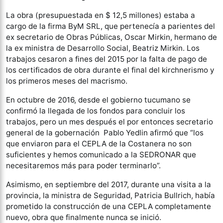
La obra (presupuestada en $ 12,5 millones) estaba a
cargo de la firma ByM SRL, que pertenecía a parientes del
ex secretario de Obras Públicas, Oscar Mirkin, hermano de
la ex ministra de Desarrollo Social, Beatriz Mirkin. Los
trabajos cesaron a fines del 2015 por la falta de pago de
los certificados de obra durante el final del kirchnerismo y
los primeros meses del macrismo.
En octubre de 2016, desde el gobierno tucumano se
confirmó la llegada de los fondos para concluir los
trabajos, pero un mes después el por entonces secretario
general de la gobernación Pablo Yedlin afirmó que “los
que enviaron para el CEPLA de la Costanera no son
suficientes y hemos comunicado a la SEDRONAR que
necesitaremos más para poder terminarlo”.
Asimismo, en septiembre del 2017, durante una visita a la
provincia, la ministra de Seguridad, Patricia Bullrich, había
prometido la construcción de una CEPLA completamente
nuevo, obra que finalmente nunca se inició.