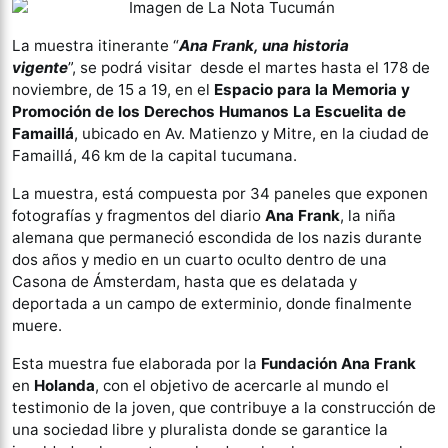
La muestra itinerante “
Ana Frank, una historia
vigente
”, se podrá visitar desde el martes hasta el 178 de
noviembre, de 15 a 19, en el
Espacio para la Memoria y
Promoción de los Derechos Humanos La Escuelita de
Famaillá
, ubicado en Av. Matienzo y Mitre, en la ciudad de
Famaillá, 46 km de la capital tucumana.
La muestra, está compuesta por 34 paneles que exponen
fotografías y fragmentos del diario
Ana Frank
, la niña
alemana que permaneció escondida de los nazis durante
dos años y medio en un cuarto oculto dentro de una
Casona de Ámsterdam, hasta que es delatada y
deportada a un campo de exterminio, donde finalmente
muere.
Esta muestra fue elaborada por la
Fundación Ana Frank
en
Holanda
, con el objetivo de acercarle al mundo el
testimonio de la joven, que contribuye a la construcción de
una sociedad libre y pluralista donde se garantice la