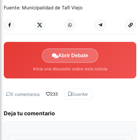
Fuente: Municipalidad de Tafí Viejo
Abrir Debate
Inicia una discusión sobre esta noticia
0 comentarios
233
Guardar
Deja tu comentario