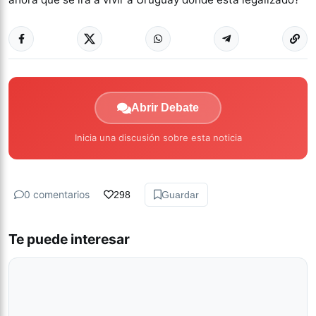
Abrir Debate
Inicia una discusión sobre esta noticia
0 comentarios
298
Guardar
Te puede interesar