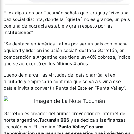
El ex diputado por Tucumán señala que Uruguay “vive una
paz social distinta, donde la ´grieta´ no es grande, un país
con una democracia estable y gran respeto por las
instituciones”.
“Se destaca en América Latina por ser un país con mucha
equidad y líder en inclusión social” destaca Garretón, en
comparación a Argentina que tiene un 40% pobreza, índice
que se acrecentó en los últimos 4 años.
Luego de marcar las virtudes del país charrúa, el ex
diputado y empresario confirma que se va a vivir a ese
país e invita a convertir Punta del Este en “Punta Valley”.
Garretón es creador del primer proveedor de Internet del
norte argentino,
Tucumán BBS
y se dedica a las finanzas
tecnológicas. El término “
Punta Valley” es una
denominación que usan los empresarios que invierten en