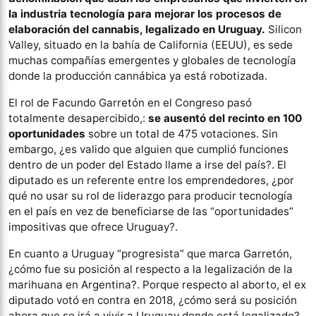
la industria tecnología para mejorar los procesos de
elaboración del cannabis, legalizado en Uruguay.
Silicon
Valley, situado en la bahía de California (EEUU), es sede
muchas compañías emergentes y globales de tecnología
donde la producción cannábica ya está robotizada.
El rol de Facundo Garretón en el Congreso pasó
totalmente desapercibido,:
se ausentó del recinto en 100
oportunidades
sobre un total de 475 votaciones. Sin
embargo, ¿es valido que alguien que cumplió funciones
dentro de un poder del Estado llame a irse del país?. El
diputado es un referente entre los emprendedores, ¿por
qué no usar su rol de liderazgo para producir tecnología
en el país en vez de beneficiarse de las “oportunidades”
impositivas que ofrece Uruguay?.
En cuanto a Uruguay “progresista” que marca Garretón,
¿cómo fue su posición al respecto a la legalización de la
marihuana en Argentina?. Porque respecto al aborto, el ex
diputado votó en contra en 2018, ¿cómo será su posición
ahora que se irá a vivir a Uruguay donde está legalizado?