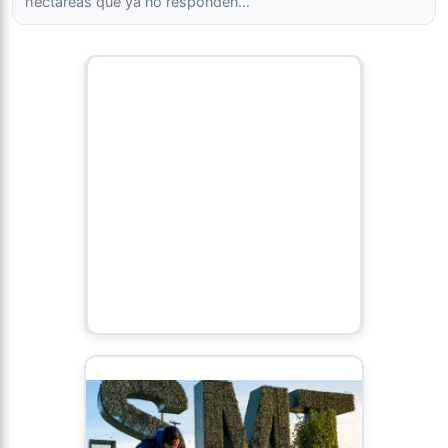
hectáreas que ya no responden…