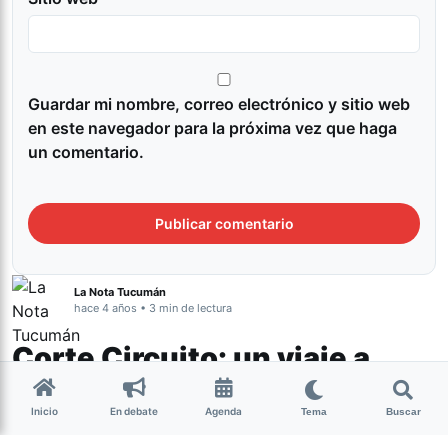
Guardar mi nombre, correo electrónico y sitio web
en este navegador para la próxima vez que haga
un comentario.
La Nota Tucumán
hace 4 años • 3 min de lectura
Corte Circuito: un viaje a
través de los sentidos
Inicio
En debate
Agenda
Tema
Buscar
Cultura