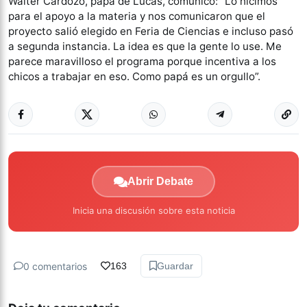
Walter Cardozo, papá de Lucas, comunicó: “Lo hicimos
para el apoyo a la materia y nos comunicaron que el
proyecto salió elegido en Feria de Ciencias e incluso pasó
a segunda instancia. La idea es que la gente lo use. Me
parece maravilloso el programa porque incentiva a los
chicos a trabajar en eso. Como papá es un orgullo”.
Abrir Debate
Inicia una discusión sobre esta noticia
0 comentarios
163
Guardar