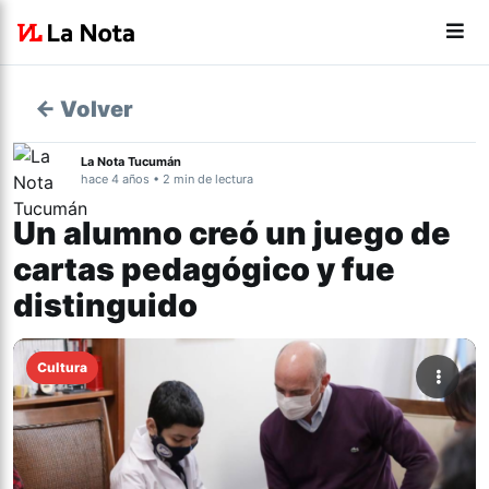
← Volver
La Nota Tucumán
hace 4 años • 2 min de lectura
Un alumno creó un juego de
cartas pedagógico y fue
distinguido
Cultura