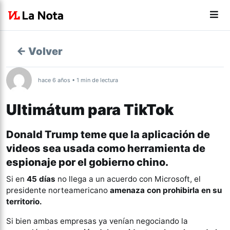
← Volver
hace 6 años • 1 min de lectura
Ultimátum para TikTok
Donald Trump teme que la aplicación de
videos sea usada como herramienta de
espionaje por el gobierno chino.
Si en
45 días
no llega a un acuerdo con Microsoft, el
presidente norteamericano
amenaza con prohibirla en su
territorio.
Si bien ambas empresas ya venían negociando la