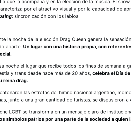
fía que la acompaña y en la elección de la música. El show
racteriza por el atractivo visual y por la capacidad de ap
ipsing
: sincronización con los labios.
ante la noche de la elección Drag Queen genera la sensació
do aparte.
Un lugar con una historia propia, con referente
ecial.
sa noche el lugar que recibe todos los fines de semana a g
avestis y trans desde hace más de 20 años,
celebra el Día de
u reina drag.
 entonaron las estrofas del himno nacional argentino, mome
, junto a una gran cantidad de turistas, se dispusieron a 
iche LGBT se transforma en un mensaje claro de instituciona
os símbolos patrios por una parte de la sociedad a quien 