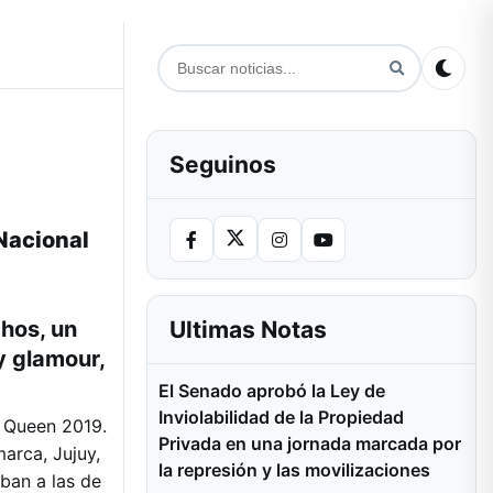
Seguinos
 Nacional
Ultimas Notas
chos, un
y glamour,
El Senado aprobó la Ley de
Inviolabilidad de la Propiedad
g Queen 2019.
Privada en una jornada marcada por
arca, Jujuy,
la represión y las movilizaciones
ban a las de