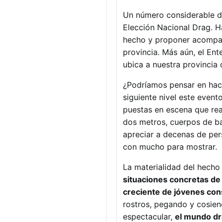
Un número considerable de 
Elección Nacional Drag. H
hecho y proponer acompañ
provincia. Más aún, el En
ubica a nuestra provincia 
¿Podríamos pensar en hace
siguiente nivel este event
puestas en escena que real
dos metros, cuerpos de ba
apreciar a decenas de per
con mucho para mostrar.
La materialidad del hecho
situaciones concretas de
creciente de jóvenes cons
rostros, pegando y cosien
espectacular,
el mundo dra