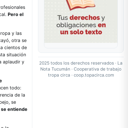
ofesionales
cal.
Pero el
ropa y las
ayó, otra se
 a cientos de
ta situación
a aplaudir y
2025 todos los derechos reservados · La
Nota Tucumán · Cooperativa de trabajo
tropa circa ·
coop.topacirca.com
e
ucen todo:
rencia de la
pejo, se
 se entiende