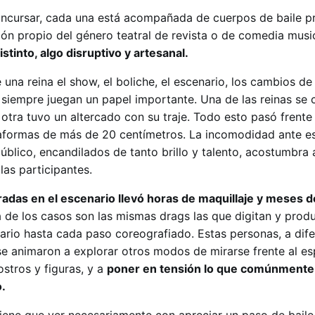
ncursar, cada una está acompañada de cuerpos de baile pr
ión propio del género teatral de revista o de comedia musi
stinto, algo disruptivo y artesanal.
na reina el show, el boliche, el escenario, los cambios de 
siempre juegan un papel importante. Una de las reinas se c
 otra tuvo un altercado con su traje. Todo esto pasó frente
aformas de más de 20 centímetros. La incomodidad ante es
úblico, encandilados de tanto brillo y talento, acostumbra 
las participantes.
radas en el escenario llevó horas de maquillaje y meses d
 de los casos son las mismas drags las que digitan y prod
ario hasta cada paso coreografiado. Estas personas, a dife
se animaron a explorar otros modos de mirarse frente al es
stros y figuras, y a
poner en tensión lo que comúnmente
.