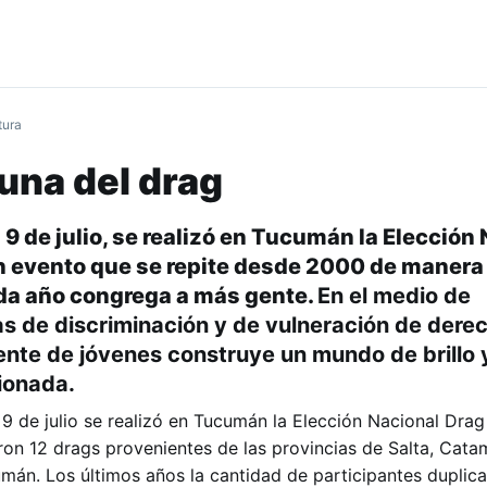
tura
una del drag
9 de julio, se realizó en Tucumán la Elección
n evento que se repite desde 2000 de manera
da año congrega a más gente.
En el medio de
s de discriminación y de vulneración de dere
ente de jóvenes construye un mundo de brillo 
ionada.
9 de julio se realizó en Tucumán la Elección Nacional Dra
ron 12 drags provenientes de las provincias de Salta, Catam
n. Los últimos años la cantidad de participantes duplica