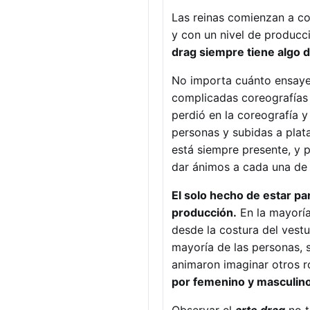
Las reinas comienzan a co
y con un nivel de producc
drag siempre tiene algo di
No importa cuánto ensaye u
complicadas coreografías 
perdió en la coreografía y
personas y subidas a plat
está siempre presente, y p
dar ánimos a cada una de 
El solo hecho de estar pa
producción.
En la mayoría
desde la costura del vestu
mayoría de las personas, 
animaron imaginar otros ro
por femenino y masculino