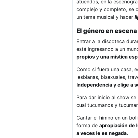
atuendos, en la escenogra
complejo y completo, se ca
un tema musical y hacer
l
El género en escena
Entrar a la discoteca dur
está ingresando a un mun
propios y una mística esp
Como si fuera una casa, e
lesbianas, bisexuales, tr
Independencia y elige a s
Para dar inicio al show se
cual tucumanos y tucumanas
Cantar el himno en un bol
forma de
apropiación de l
a veces le es negada.