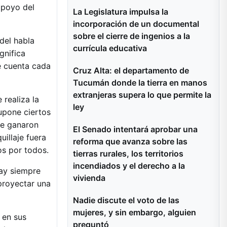
apoyo del
La Legislatura impulsa la
incorporación de un documental
sobre el cierre de ingenios a la
del habla
currícula educativa
gnifica
e cuenta cada
Cruz Alta: el departamento de
Tucumán donde la tierra en manos
extranjeras supera lo que permite la
 realiza la
ley
upone ciertos
ue ganaron
El Senado intentará aprobar una
uillaje fuera
reforma que avanza sobre las
os por todos.
tierras rurales, los territorios
incendiados y el derecho a la
ay siempre
vivienda
 proyectar una
Nadie discute el voto de las
mujeres, y sin embargo, alguien
 en sus
preguntó