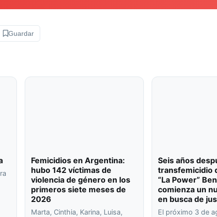
Guardar
a
Femicidios en Argentina:
Seis años desp
hubo 142 víctimas de
transfemicidio 
ra
violencia de género en los
“La Power” Ben
primeros siete meses de
comienza un nu
o
2026
en busca de jus
…
Marta, Cinthia, Karina, Luisa,
El próximo 3 de 