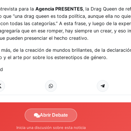
trevista para la
Agencia PRESENTES
, la Drag Queen de re
o que “una drag queen es toda política, aunque ella no quier
n todas las categorías.” A esta frase, y luego de la exper
 agregaría que en ese romper, hay siempre un crear, y eso 
ue pueden presenciar el hecho creativo.
más, de la creación de mundos brillantes, de la declaració
 y el arte por sobre los estereotipos de género.
ad
Abrir Debate
Inicia una discusión sobre esta noticia