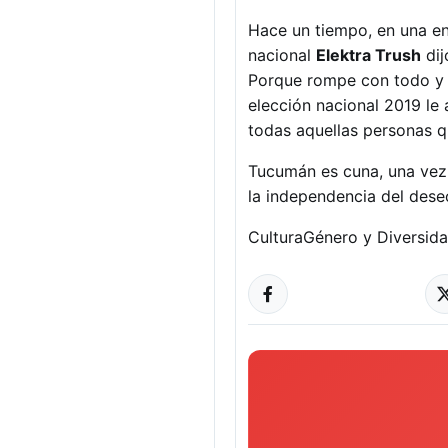
Hace un tiempo, en una en
nacional
Elektra Trush
dij
Porque rompe con todo y co
elección nacional 2019 le
todas aquellas personas q
Tucumán es cuna, una vez 
la independencia del deseo
Cultura
Género y Diversid