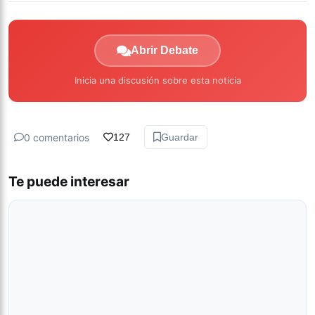
Abrir Debate
Inicia una discusión sobre esta noticia
0 comentarios
127
Guardar
Te puede interesar