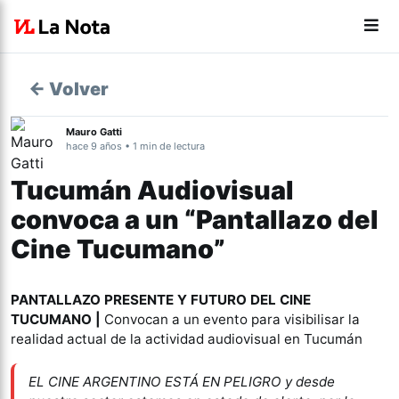
← Volver
Mauro Gatti
hace 9 años • 1 min de lectura
Tucumán Audiovisual
convoca a un “Pantallazo del
Cine Tucumano”
PANTALLAZO PRESENTE Y FUTURO DEL CINE
TUCUMANO |
Convocan a un evento para visibilisar la
realidad actual de la actividad audiovisual en Tucumán
EL CINE ARGENTINO ESTÁ EN PELIGRO y desde