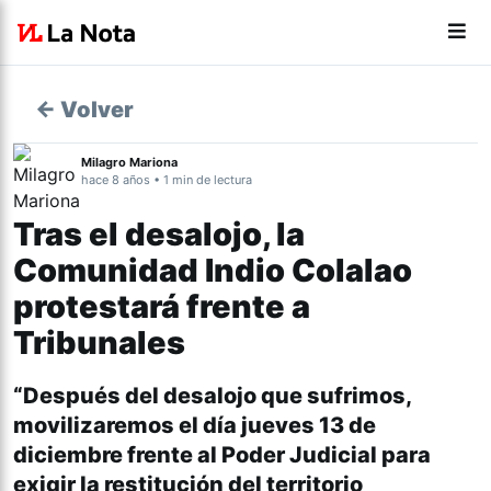
← Volver
Milagro Mariona
hace 8 años • 1 min de lectura
Tras el desalojo, la
Comunidad Indio Colalao
protestará frente a
Tribunales
“Después del desalojo que sufrimos,
movilizaremos el día jueves 13 de
diciembre frente al Poder Judicial para
exigir la restitución del territorio