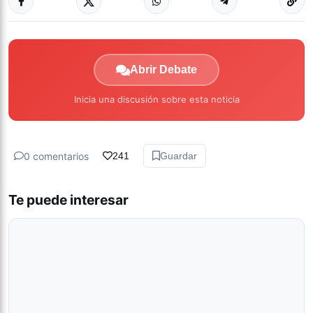
Abrir Debate
Inicia una discusión sobre esta noticia
0 comentarios
241
Guardar
Te puede interesar