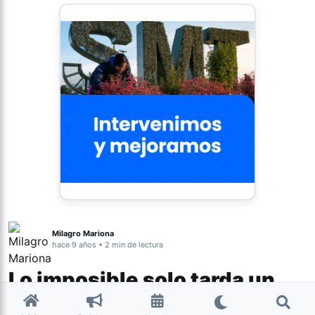
Milagro Mariona
hace 9 años • 2 min de lectura
Lo imposible solo tarda un
poco más. El viernes se