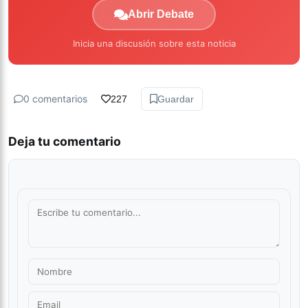
Abrir Debate
Inicia una discusión sobre esta noticia
0 comentarios
227
Guardar
Deja tu comentario