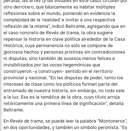
perdida; las artes (y las visuales en este caso) circulan por
otro derrotero, que básicamente es habitar múltiples
reflexiones sobre el mundo, poniendo en evidencia la
complejidad de la ‘realidad’ e invitar a una respectiva
reflexión de la misma”, indicó Beltrame, agregando que en
el caso concreto de
Revés de trama
, la obra sugiere
repensar la historia en clave política alrededor de la Casa
Histórica, cuya permanencia no sólo se compone de
gloriosos hechos y personas prístinas sin contradicciones
ni disputas, sino también de sucesos menos felices e
invisibilizados por las voces hegemónicas que
construyeron -y construyen- sentido en el territorio
provincial y nacional. “En las disputas de poder, tanto los
intereses de clase como los políticos forman parte del
entramado de nuestra historia, sin embargo, no todo sale
a la luz. Esa es la temática de la obra, cuyo título arroja
retóricamente una primera línea de significación”, detalla
Beltrame.
En
Revés de trama
, se puede leer la palabra “Montoneros”,
en dos oportunidades, y también un símbolo peronista. “Es