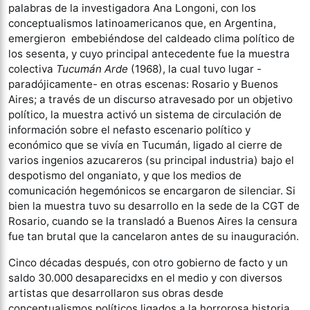
palabras de la investigadora Ana Longoni, con los
conceptualismos latinoamericanos que, en Argentina,
emergieron embebiéndose del caldeado clima político de
los sesenta, y cuyo principal antecedente fue la muestra
colectiva
Tucumán Arde
(1968), la cual tuvo lugar -
paradójicamente- en otras escenas: Rosario y Buenos
Aires; a través de un discurso atravesado por un objetivo
político, la muestra activó un sistema de circulación de
información sobre el nefasto escenario político y
económico que se vivía en Tucumán, ligado al cierre de
varios ingenios azucareros (su principal industria) bajo el
despotismo del onganiato, y que los medios de
comunicación hegemónicos se encargaron de silenciar. Si
bien la muestra tuvo su desarrollo en la sede de la CGT de
Rosario, cuando se la transladó a Buenos Aires la censura
fue tan brutal que la cancelaron antes de su inauguración.
Cinco décadas después, con otro gobierno de facto y un
saldo 30.000 desaparecidxs en el medio y con diversos
artistas que desarrollaron sus obras desde
conceptualismos políticos ligados a la horrorosa historia