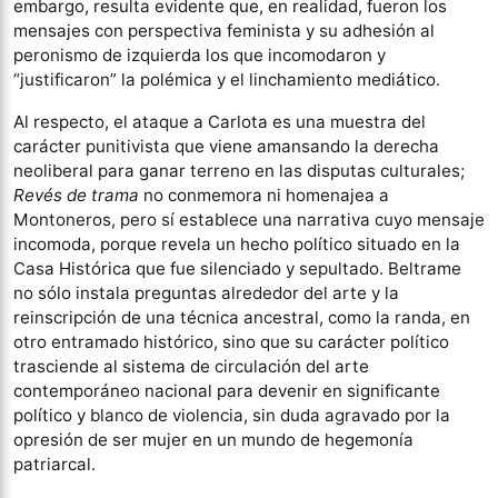
embargo, resulta evidente que, en realidad, fueron los
mensajes con perspectiva feminista y su adhesión al
peronismo de izquierda los que incomodaron y
“justificaron” la polémica y el linchamiento mediático.
Al respecto, el ataque a Carlota es una muestra del
carácter punitivista que viene amansando la derecha
neoliberal para ganar terreno en las disputas culturales;
Revés de trama
no conmemora ni homenajea a
Montoneros, pero sí establece una narrativa cuyo mensaje
incomoda, porque revela un hecho político situado en la
Casa Histórica que fue silenciado y sepultado. Beltrame
no sólo instala preguntas alrededor del arte y la
reinscripción de una técnica ancestral, como la randa, en
otro entramado histórico, sino que su carácter político
trasciende al sistema de circulación del arte
contemporáneo nacional para devenir en significante
político y blanco de violencia, sin duda agravado por la
opresión de ser mujer en un mundo de hegemonía
patriarcal.