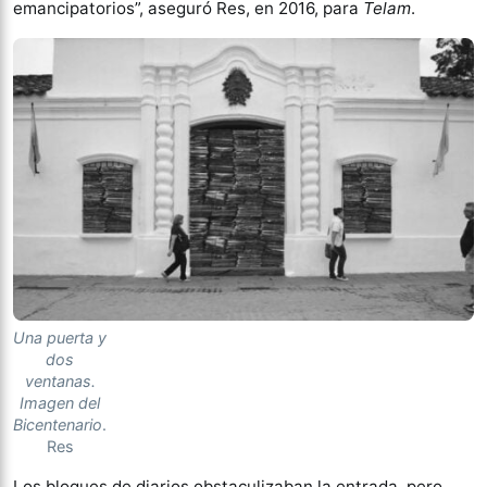
emancipatorios”, aseguró Res, en 2016, para
Telam
.
Una puerta y
dos
ventanas.
Imagen del
Bicentenario
.
Res
Los bloques de diarios obstaculizaban la entrada, pero,