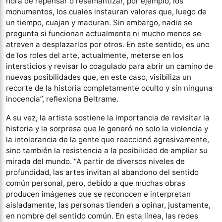
hora de repensar o resemantizar, por ejemplo, los
monumentos, los cuales instauran valores que, luego de
un tiempo, cuajan y maduran. Sin embargo, nadie se
pregunta si funcionan actualmente ni mucho menos se
atreven a desplazarlos por otros. En este sentido, es uno
de los roles del arte, actualmente, meterse en los
intersticios y revisar lo coagulado para abrir un camino de
nuevas posibilidades que, en este caso, visibiliza un
recorte de la historia completamente oculto y sin ninguna
inocencia”, reflexiona Beltrame.
A su vez, la artista sostiene la importancia de revisitar la
historia y la sorpresa que le generó no solo la violencia y
la intolerancia de la gente que reaccionó agresivamente,
sino también la resistencia a la posibilidad de ampliar su
mirada del mundo. “A partir de diversos niveles de
profundidad, las artes invitan al abandono del sentido
común personal, pero, debido a que muchas obras
producen imágenes que se reconocen e interpretan
aisladamente, las personas tienden a opinar, justamente,
en nombre del sentido común. En esta línea, las redes