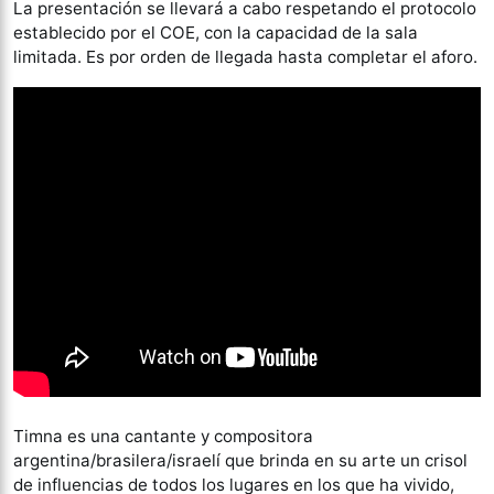
La presentación se llevará a cabo respetando el protocolo
establecido por el COE, con la capacidad de la sala
limitada. Es por orden de llegada hasta completar el aforo.
Timna es una cantante y compositora
argentina/brasilera/israelí que brinda en su arte un crisol
de influencias de todos los lugares en los que ha vivido,