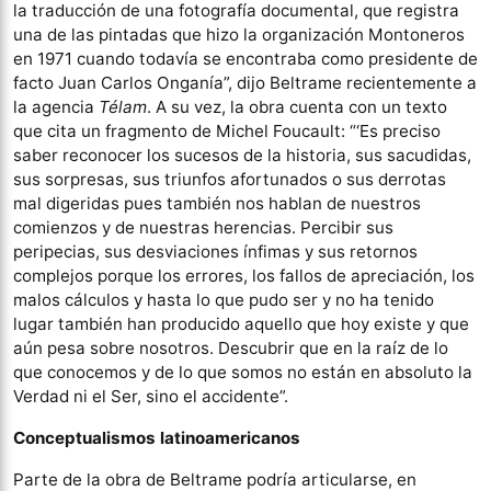
la traducción de una fotografía documental, que registra
una de las pintadas que hizo la organización Montoneros
en 1971 cuando todavía se encontraba como presidente de
facto Juan Carlos Onganía”, dijo Beltrame recientemente a
la agencia
Télam
. A su vez, la obra cuenta con un texto
que cita un fragmento de Michel Foucault: “‘Es preciso
saber reconocer los sucesos de la historia, sus sacudidas,
sus sorpresas, sus triunfos afortunados o sus derrotas
mal digeridas pues también nos hablan de nuestros
comienzos y de nuestras herencias. Percibir sus
peripecias, sus desviaciones ínfimas y sus retornos
complejos porque los errores, los fallos de apreciación, los
malos cálculos y hasta lo que pudo ser y no ha tenido
lugar también han producido aquello que hoy existe y que
aún pesa sobre nosotros. Descubrir que en la raíz de lo
que conocemos y de lo que somos no están en absoluto la
Verdad ni el Ser, sino el accidente”.
Conceptualismos latinoamericanos
Parte de la obra de Beltrame podría articularse, en