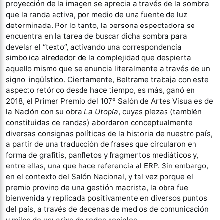
proyección de la imagen se aprecia a través de la sombra
que la randa activa, por medio de una fuente de luz
determinada. Por lo tanto, la persona espectadora se
encuentra en la tarea de buscar dicha sombra para
develar el “texto”, activando una correspondencia
simbólica alrededor de la complejidad que despierta
aquello mismo que se enuncia literalmente a través de un
signo lingüístico. Ciertamente, Beltrame trabaja con este
aspecto retórico desde hace tiempo, es más, ganó en
2018, el Primer Premio del 107º Salón de Artes Visuales de
la Nación con su obra
La Utopía
, cuyas piezas (también
constituidas de randas) abordaron conceptualmente
diversas consignas políticas de la historia de nuestro país,
a partir de una traducción de frases que circularon en
forma de grafitis, panfletos y fragmentos mediáticos y,
entre ellas, una que hace referencia al ERP. Sin embargo,
en el contexto del Salón Nacional, y tal vez porque el
premio provino de una gestión macrista, la obra fue
bienvenida y replicada positivamente en diversos puntos
del país, a través de decenas de medios de comunicación
y miles de usuarixs de redes sociales.