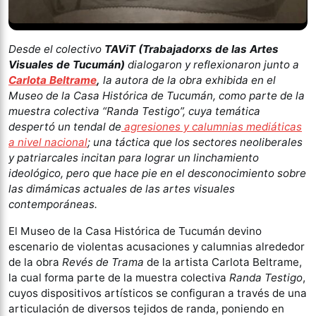
Desde el colectivo
TAViT (Trabajadorxs de las Artes
Visuales de Tucumán)
dialogaron y reflexionaron junto a
Carlota Beltrame
,
la autora de la obra exhibida en el
Museo de la Casa Histórica de Tucumán, como parte de la
muestra colectiva “Randa Testigo”, cuya temática
despertó un tendal de
agresiones y calumnias mediáticas
a nivel nacional
; una táctica que los sectores neoliberales
y patriarcales incitan para lograr un linchamiento
ideológico, pero que hace pie en el desconocimiento sobre
las dimámicas actuales de las artes visuales
contemporáneas.
El Museo de la Casa Histórica de Tucumán devino
escenario de violentas acusaciones y calumnias alrededor
de la obra
Revés de Trama
de la artista Carlota Beltrame,
la cual forma parte de la muestra colectiva
Randa Testigo
,
cuyos dispositivos artísticos se configuran a través de una
articulación de diversos tejidos de randa, poniendo en