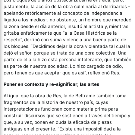
justamente, la acción de la obra culminaría al derribarlos -
apelando retóricamente al concepto de independencia
ligado a los medios-, no obstante, un hombre que merodeó
la zona desde el día anterior, insultó al artista y, mientras
gritaba enfáticamente que “a la Casa Histórica se la
respeta”, derribó con suma violencia una buena parte de
los bloques. “Decidimos dejar la obra violentada tal cual la
dejó el señor, porque se trata de una obra colectiva. Una
parte de ella la hizo esta persona intolerante, que también
es parte de nuestra sociedad. Lo hizo cargado de odio,
pero tenemos que aceptar que es así”, reflexionó Res.
Poner en contexto y re-significar; las artes
Al igual que la obra de Res, la de Beltrame también toma
fragmentos de la historia de nuestro país, cuyas
interpretaciones funcionan como materia prima para
construir discursos que se sostienen a través del tiempo y
que, a su vez, ponen en duda la eficacia de piezas
antiguas en el presente. “Existe una imposibilidad a la