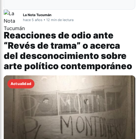
La Nota Tucumán
hace 5 años • 12 min de lectura
Reacciones de odio ante
“Revés de trama” o acerca
del desconocimiento sobre
arte político contemporáneo
Actualidad