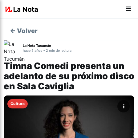
← Volver
La Nota Tucumán
hace 5 años • 2 min de lectura
Timna Comedi presenta un
adelanto de su próximo disco
en Sala Caviglia
Cultura