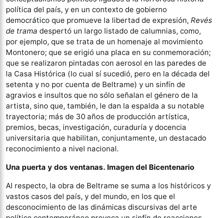
política del país, y en un contexto de gobierno
democrático que promueve la libertad de expresión,
Revés
de trama
despertó un largo listado de calumnias, como,
por ejemplo, que se trata de un homenaje al movimiento
Montonero; que se erigió una placa en su conmemoración;
que se realizaron pintadas con aerosol en las paredes de
la Casa Histórica (lo cual sí sucedió, pero en la década del
setenta y no por cuenta de Beltrame) y un sinfín de
agravios e insultos que no sólo señalan el género de la
artista, sino que, también, le dan la espalda a su notable
trayectoria; más de 30 años de producción artística,
premios, becas, investigación, curaduría y docencia
universitaria que habilitan, conjuntamente, un destacado
reconocimiento a nivel nacional.
Una puerta y dos ventanas. Imagen del Bicentenario
Al respecto, la obra de Beltrame se suma a los históricos y
vastos casos del país, y del mundo, en los que el
desconocimiento de las dinámicas discursivas del arte
político contemporáneo provoca un sinfín de reacciones