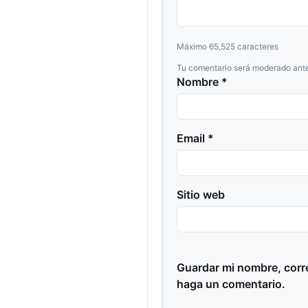
Máximo 65,525 caracteres
Tu comentario será moderado ante
Nombre *
Email *
Sitio web
Guardar mi nombre, corre
haga un comentario.