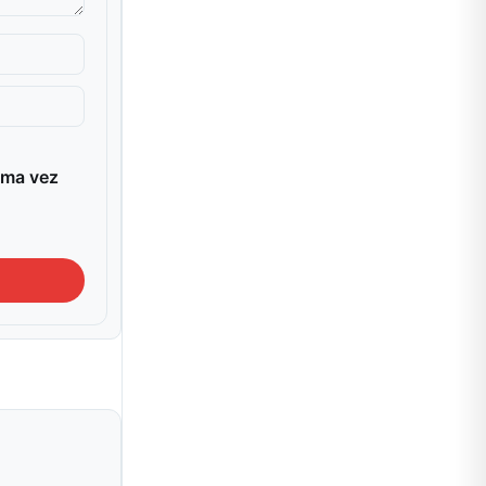
ima vez