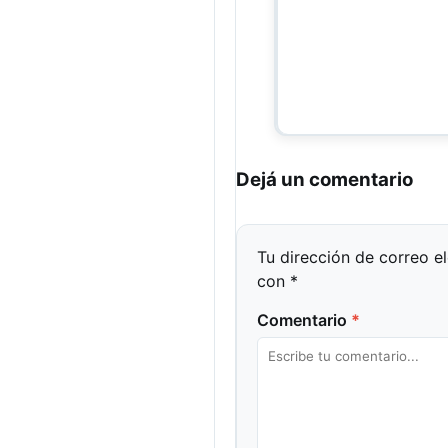
Dejá un comentario
Tu dirección de correo e
con
*
Comentario
*