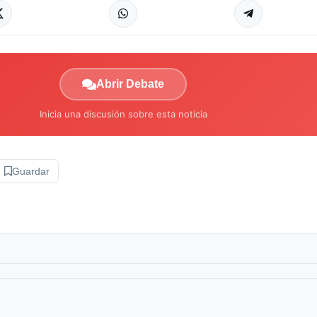
Abrir Debate
Inicia una discusión sobre esta noticia
Guardar