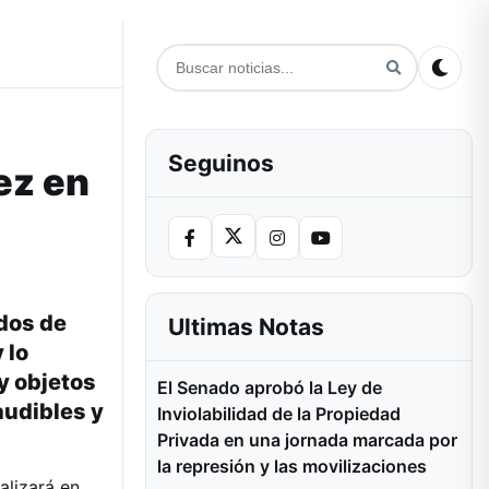
Seguinos
ez en
dos de
Ultimas Notas
 lo
 y objetos
El Senado aprobó la Ley de
 audibles y
Inviolabilidad de la Propiedad
Privada en una jornada marcada por
la represión y las movilizaciones
alizará en