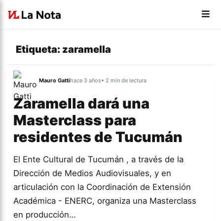
Etiqueta:
zaramella
Mauro Gatti
hace 3 años
• 2 min de lectura
Zaramella dará una
Masterclass para
residentes de Tucumán
El Ente Cultural de Tucumán , a través de la
Dirección de Medios Audiovisuales, y en
articulación con la Coordinación de Extensión
Académica - ENERC, organiza una Masterclass
en producción…