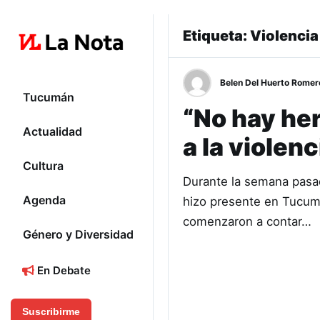
Etiqueta:
Violencia
Belen Del Huerto Romer
Tucumán
“No hay he
Actualidad
a la violen
Cultura
Durante la semana pasad
Agenda
hizo presente en Tucumá
comenzaron a contar…
Género y Diversidad
En Debate
Suscribirme