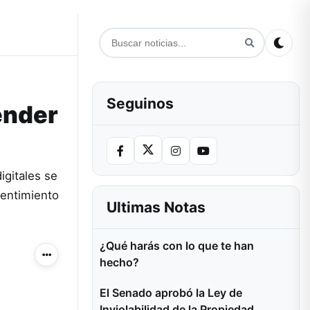
Seguinos
ender
igitales se
sentimiento
Ultimas Notas
¿Qué harás con lo que te han
Más acciones
hecho?
El Senado aprobó la Ley de
Inviolabilidad de la Propiedad