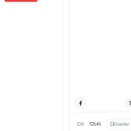
ACTUALIDAD
0
145
Guardar