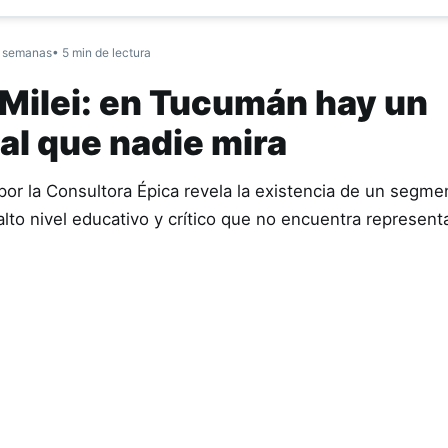
 semanas
• 5 min de lectura
i Milei: en Tucumán hay un
al que nadie mira
por la Consultora Épica revela la existencia de un segme
lto nivel educativo y crítico que no encuentra represent