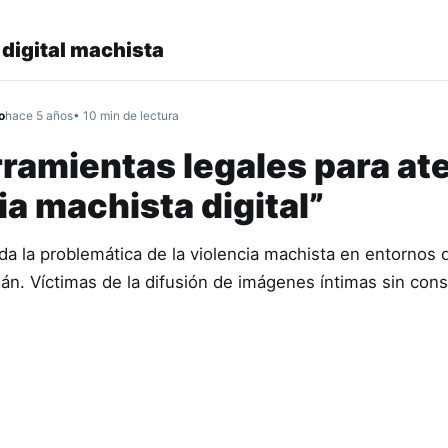
 digital machista
o
hace 5 años
• 10 min de lectura
rramientas legales para at
cia machista digital”
a la problemática de la violencia machista en entornos d
n. Víctimas de la difusión de imágenes íntimas sin con