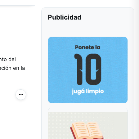
Publicidad
nto del
ación en la
Más acciones