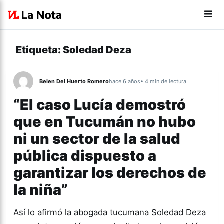
Etiqueta:
Soledad Deza
Belen Del Huerto Romero
hace 6 años
• 4 min de lectura
“El caso Lucía demostró
que en Tucumán no hubo
ni un sector de la salud
pública dispuesto a
garantizar los derechos de
la niña”
Así lo afirmó la abogada tucumana Soledad Deza