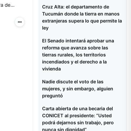
ura de…
Cruz Alta: el departamento de
Tucumán donde la tierra en manos
extranjeras supera lo que permite la
Más acciones
ley
El Senado intentará aprobar una
reforma que avanza sobre las
tierras rurales, los territorios
incendiados y el derecho a la
vivienda
Nadie discute el voto de las
mujeres, y sin embargo, alguien
preguntó
Carta abierta de una becaria del
CONICET al presidente: “Usted
podrá dejarnos sin trabajo, pero
nunca sin dignidad”