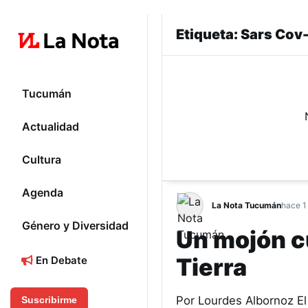
Etiqueta:
Sars Cov
Tucumán
Actualidad
Cultura
Agenda
La Nota Tucumán
hace 1
Género y Diversidad
Un mojón cu
Tierra
En Debate
Por Lourdes Albornoz El 
Suscribirme