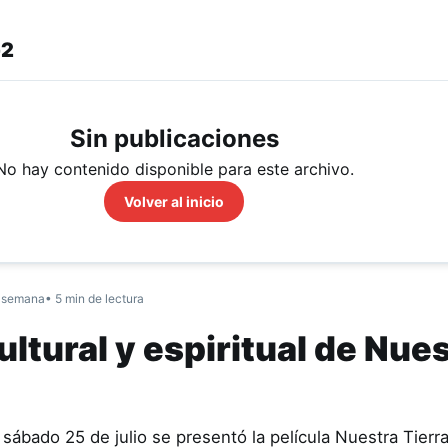
-2
Sin publicaciones
No hay contenido disponible para este archivo.
Volver al inicio
 semana
• 5 min de lectura
ltural y espiritual de Nue
sábado 25 de julio se presentó la película Nuestra Tierr