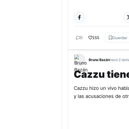
CULTURA
0
155
Guardar
Bruno Bazán
hace 2 sem
Cazzu tien
Cazzu hizo un vivo habl
y las acusaciones de otr