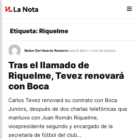
Etiqueta:
Riquelme
Belen Del Huerto Romero
hace 6 años
• 1 min de lectura
Tras el llamado de
Riquelme, Tevez renovará
con Boca
Carlos Tevez renovará su contrato con Boca
Juniors, después de dos charlas telefónicas que
mantuvo con Juan Román Riquelme,
vicepresidente segundo y encargado de la
secretaría de fútbol del club…