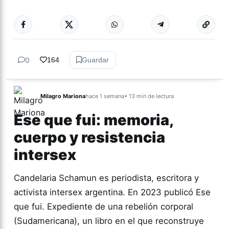
0
164
Guardar
Milagro Mariona
hace 1 semana
• 13 min de lectura
Ese que fui: memoria,
cuerpo y resistencia
intersex
Candelaria Schamun es periodista, escritora y
activista intersex argentina. En 2023 publicó Ese
que fui. Expediente de una rebelión corporal
(Sudamericana), un libro en el que reconstruye