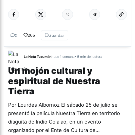
0
265
Guardar
La Nota Tucumán
hace 1 semana
• 5 min de lectura
Un mojón cultural y
espiritual de Nuestra
Tierra
Por Lourdes Albornoz El sábado 25 de julio se
presentó la película Nuestra Tierra en territorio
diaguita de Indio Colalao, en un evento
organizado por el Ente de Cultura de…