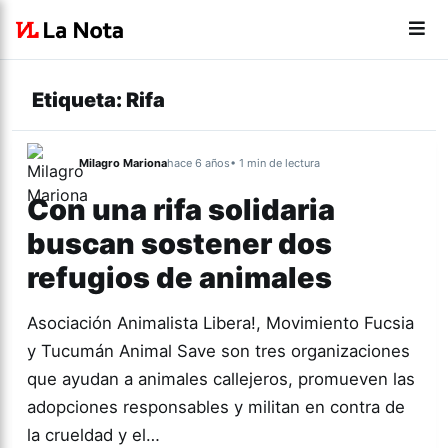
Etiqueta:
Rifa
Milagro Mariona
hace 6 años
• 1 min de lectura
Con una rifa solidaria
buscan sostener dos
refugios de animales
Asociación Animalista Libera!, Movimiento Fucsia
y Tucumán Animal Save son tres organizaciones
que ayudan a animales callejeros, promueven las
adopciones responsables y militan en contra de
la crueldad y el…