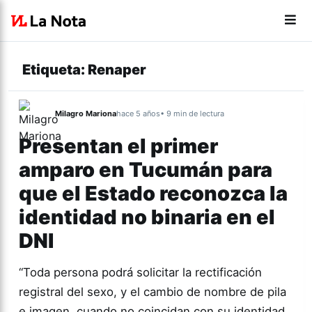
Etiqueta:
Renaper
Milagro Mariona
hace 5 años
• 9 min de lectura
Presentan el primer
amparo en Tucumán para
que el Estado reconozca la
identidad no binaria en el
DNI
“Toda persona podrá solicitar la rectificación
registral del sexo, y el cambio de nombre de pila
e imagen, cuando no coincidan con su identidad