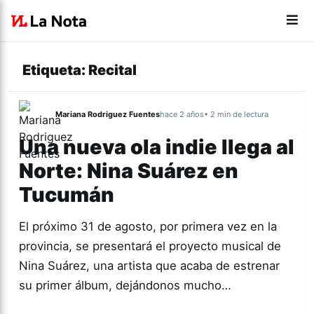
Etiqueta:
Recital
Mariana Rodriguez Fuentes
hace 2 años
• 2 min de lectura
Una nueva ola indie llega al
Norte: Nina Suárez en
Tucumán
El próximo 31 de agosto, por primera vez en la
provincia, se presentará el proyecto musical de
Nina Suárez, una artista que acaba de estrenar
su primer álbum, dejándonos mucho…