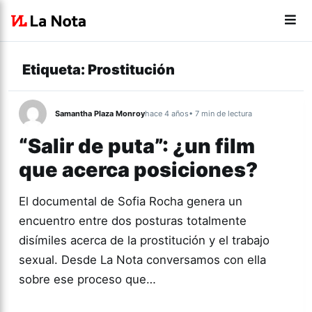
Etiqueta:
Prostitución
Samantha Plaza Monroy
hace 4 años
• 7 min de lectura
“Salir de puta”: ¿un film
que acerca posiciones?
El documental de Sofia Rocha genera un
encuentro entre dos posturas totalmente
disímiles acerca de la prostitución y el trabajo
sexual. Desde La Nota conversamos con ella
sobre ese proceso que…