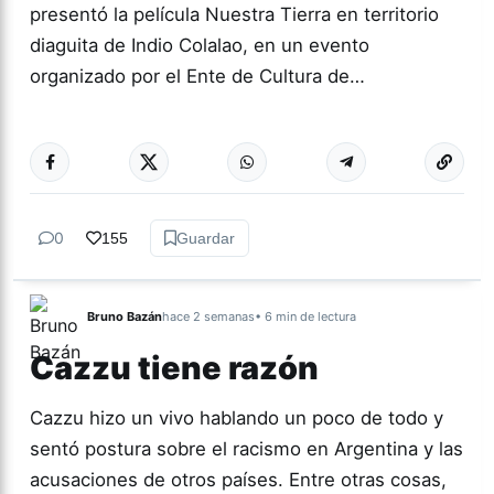
presentó la película Nuestra Tierra en territorio
diaguita de Indio Colalao, en un evento
organizado por el Ente de Cultura de…
Más acc
CULTURA
0
155
Guardar
Bruno Bazán
hace 2 semanas
• 6 min de lectura
Cazzu tiene razón
Cazzu hizo un vivo hablando un poco de todo y
sentó postura sobre el racismo en Argentina y las
acusaciones de otros países. Entre otras cosas,