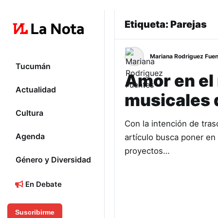
Etiqueta:
Parejas
Mariana Rodriguez Fue
Tucumán
Amor en el
Actualidad
musicales 
Cultura
Con la intención de tras
Agenda
artículo busca poner en
proyectos…
Género y Diversidad
En Debate
Suscribirme