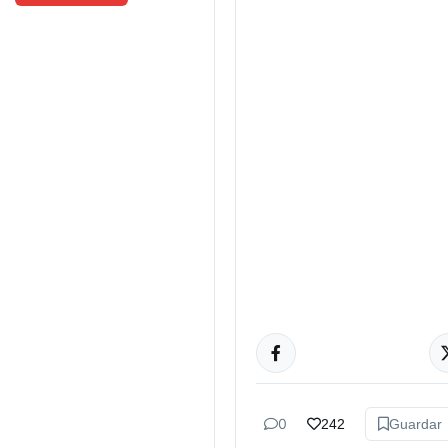
ACTUALIDAD
0
242
Guardar