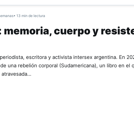
semanas
• 13 min de lectura
: memoria, cuerpo y resist
riodista, escritora y activista intersex argentina. En 20
de una rebelión corporal (Sudamericana), un libro en el 
a atravesada…