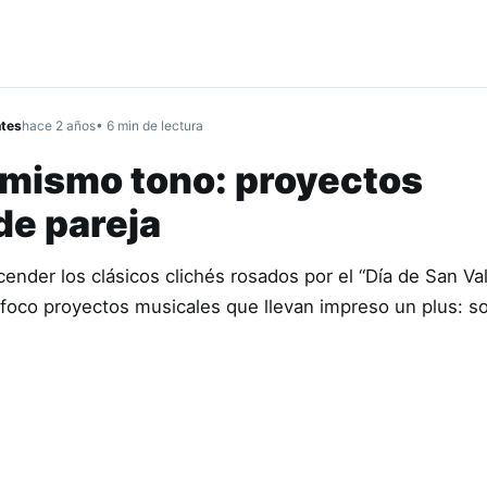
ntes
hace 2 años
• 6 min de lectura
 mismo tono: proyectos
de pareja
cender los clásicos clichés rosados por el “Día de San Val
 foco proyectos musicales que llevan impreso un plus: s