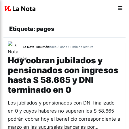
Etiqueta:
pagos
La Nota Tucumán
hace 3 años
• 1 min de lectura
Hoy cobran jubilados y
pensionados con ingresos
hasta $ 58.665 y DNI
terminado en 0
Los jubilados y pensionados con DNI finalizado
en 0 y cuyos haberes no superen los $ 58.665
podrán cobrar hoy el beneficio correspondiente a
marzo en las sucursales bancarias por…