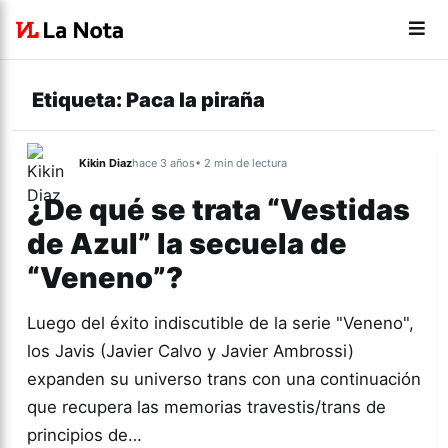
Etiqueta:
Paca la piraña
Kikin Diaz
hace 3 años
• 2 min de lectura
¿De qué se trata “Vestidas
de Azul” la secuela de
“Veneno”?
Luego del éxito indiscutible de la serie "Veneno",
los Javis (Javier Calvo y Javier Ambrossi)
expanden su universo trans con una continuación
que recupera las memorias travestis/trans de
principios de…