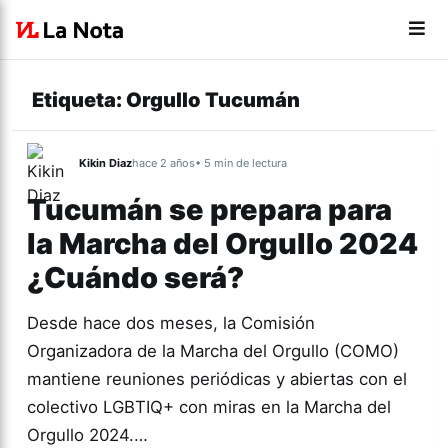
Etiqueta:
Orgullo Tucumán
Kikin Diaz
hace 2 años
• 5 min de lectura
Tucumán se prepara para
la Marcha del Orgullo 2024
¿Cuándo será?
Desde hace dos meses, la Comisión
Organizadora de la Marcha del Orgullo (COMO)
mantiene reuniones periódicas y abiertas con el
colectivo LGBTIQ+ con miras en la Marcha del
Orgullo 2024.…