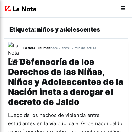
Etiqueta:
niños y adolescentes
La Nota Tucumán
hace 2 años
• 2 min de lectura
La Defensoría de los
Derechos de las Niñas,
Niños y Adolescentes de la
Nación insta a derogar el
decreto de Jaldo
Luego de los hechos de violencia entre
estudiantes en la vía pública el Gobernador Jaldo
avanzó por decreto sobre los derechos de niños,