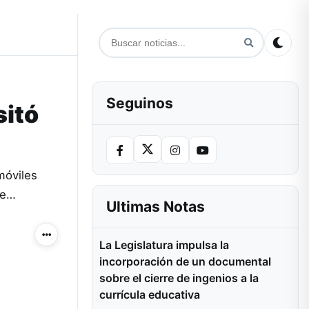
Seguinos
sitó
móviles
se…
Ultimas Notas
Más acciones
La Legislatura impulsa la
incorporación de un documental
sobre el cierre de ingenios a la
currícula educativa