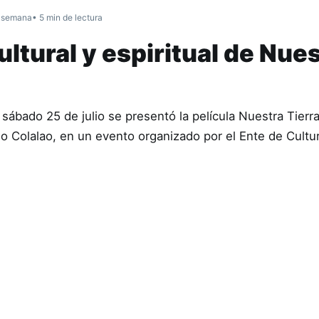
 semana
• 5 min de lectura
ltural y espiritual de Nue
sábado 25 de julio se presentó la película Nuestra Tierr
ndio Colalao, en un evento organizado por el Ente de Cult