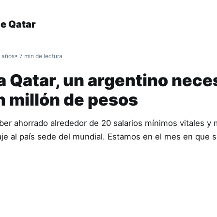
e Qatar
 años
• 7 min de lectura
 a Qatar, un argentino nece
n millón de pesos
ber ahorrado alrededor de 20 salarios mínimos vitales y 
iaje al país sede del mundial. Estamos en el mes en que 