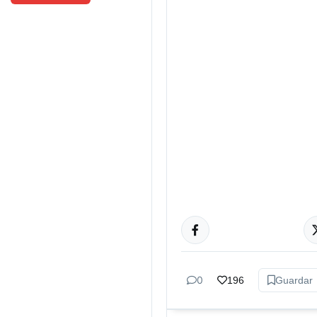
ACTUALIDAD
0
196
Guardar