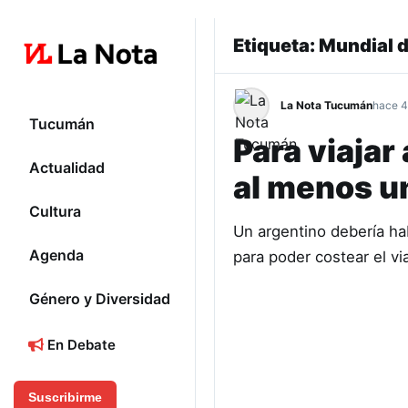
Etiqueta:
Mundial d
La Nota Tucumán
hace 4
Tucumán
Para viajar
Actualidad
al menos u
Cultura
Un argentino debería ha
Agenda
para poder costear el v
Género y Diversidad
En Debate
Suscribirme