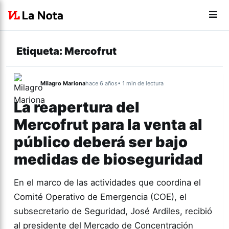
Etiqueta:
Mercofrut
Milagro Mariona
hace 6 años
• 1 min de lectura
La reapertura del
Mercofrut para la venta al
público deberá ser bajo
medidas de bioseguridad
En el marco de las actividades que coordina el
Comité Operativo de Emergencia (COE), el
subsecretario de Seguridad, José Ardiles, recibió
al presidente del Mercado de Concentración