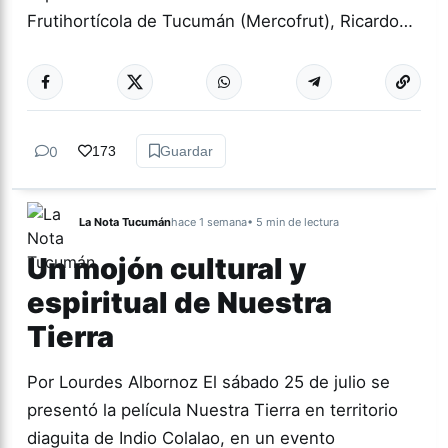
Frutihortícola de Tucumán (Mercofrut), Ricardo…
0
173
Guardar
La Nota Tucumán
hace 1 semana
• 5 min de lectura
Un mojón cultural y
espiritual de Nuestra
Tierra
Por Lourdes Albornoz El sábado 25 de julio se
presentó la película Nuestra Tierra en territorio
diaguita de Indio Colalao, en un evento