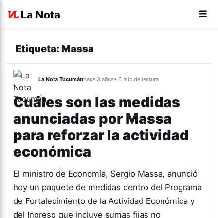
Etiqueta:
Massa
La Nota Tucumán
hace 3 años
• 6 min de lectura
Cuáles son las medidas
anunciadas por Massa
para reforzar la actividad
económica
El ministro de Economía, Sergio Massa, anunció
hoy un paquete de medidas dentro del Programa
de Fortalecimiento de la Actividad Económica y
del Ingreso que incluye sumas fijas no