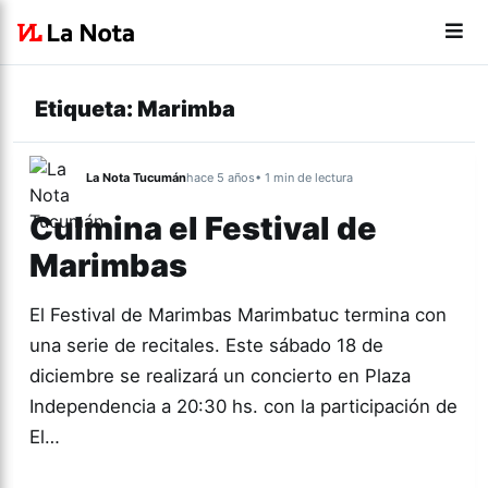
Etiqueta:
Marimba
La Nota Tucumán
hace 5 años
• 1 min de lectura
Culmina el Festival de
Marimbas
El Festival de Marimbas Marimbatuc termina con
una serie de recitales. Este sábado 18 de
diciembre se realizará un concierto en Plaza
Independencia a 20:30 hs. con la participación de
El…