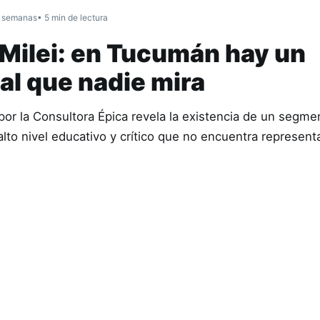
 semanas
• 5 min de lectura
i Milei: en Tucumán hay un
al que nadie mira
por la Consultora Épica revela la existencia de un segme
lto nivel educativo y crítico que no encuentra represent