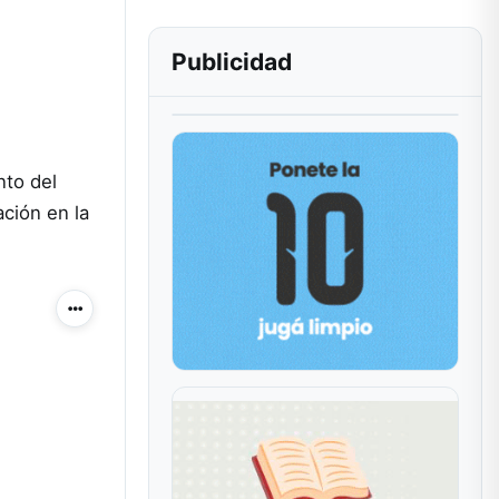
Publicidad
nto del
ación en la
Más acciones