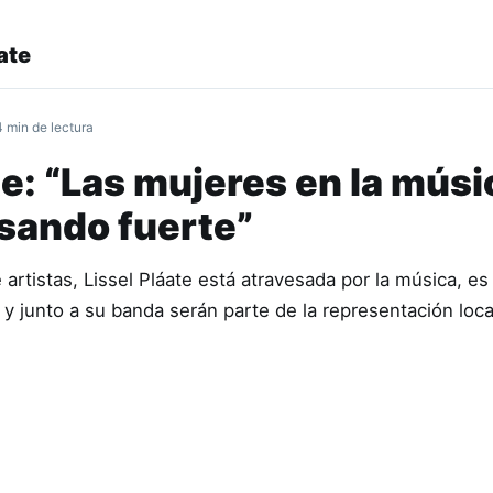
ate
4 min de lectura
te: “Las mujeres en la músi
sando fuerte”
artistas, Lissel Pláate está atravesada por la música, es 
 y junto a su banda serán parte de la representación loc