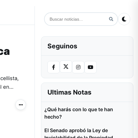
Seguinos
ca
cellista,
al en…
Ultimas Notas
Más acciones
¿Qué harás con lo que te han
hecho?
El Senado aprobó la Ley de
Inviolabilidad de la Propiedad