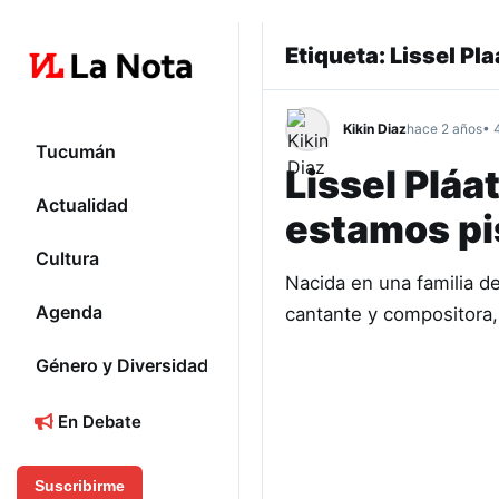
Etiqueta:
Lissel Pla
Kikin Diaz
hace 2 años
• 
Tucumán
Lissel Pláa
Actualidad
estamos pi
Cultura
Nacida en una familia de 
Agenda
cantante y compositora,
Género y Diversidad
En Debate
Suscribirme