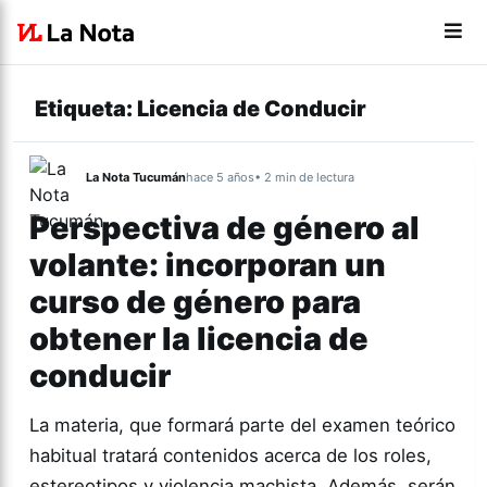
Etiqueta:
Licencia de Conducir
La Nota Tucumán
hace 5 años
• 2 min de lectura
Perspectiva de género al
volante: incorporan un
curso de género para
obtener la licencia de
conducir
La materia, que formará parte del examen teórico
habitual tratará contenidos acerca de los roles,
estereotipos y violencia machista. Además, serán