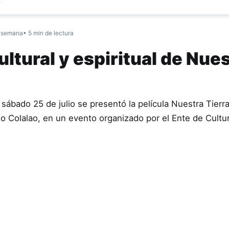
 semana
• 5 min de lectura
ltural y espiritual de Nue
sábado 25 de julio se presentó la película Nuestra Tierr
ndio Colalao, en un evento organizado por el Ente de Cult