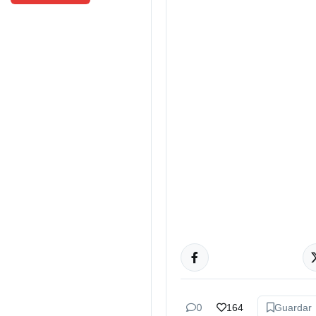
DERECHOS
HUMANOS
0
164
Guardar