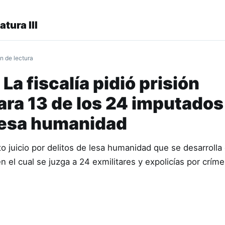
atura III
n de lectura
: La fiscalía pidió prisión
ara 13 de los 24 imputados
 lesa humanidad
o juicio por delitos de lesa humanidad que se desarrolla 
n el cual se juzga a 24 exmilitares y expolicías por crí