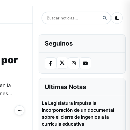
Seguinos
 por
en la
Ultimas Notas
menes…
La Legislatura impulsa la
incorporación de un documental
Más acciones
sobre el cierre de ingenios a la
currícula educativa