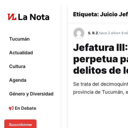
Etiqueta:
Juicio Jef
S. R.Z.
hace 2 años
• 8 mi
Tucumán
Jefatura III
Actualidad
perpetua p
Cultura
delitos de
Agenda
Se trata del decimoquint
provincia de Tucumán, e
Género y Diversidad
En Debate
Suscribirme