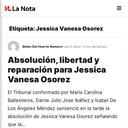
Etiqueta:
Jessica Vanesa Osorez
Belen Del Huerto Romero
hace 5 años
• 2 min de lectura
Absolución, libertad y
reparación para Jessica
Vanesa Osorez
El Tribunal conformado por María Carolina
Ballesteros, Dante Julio Jose Ibáñez y Isabel De
Los Ángeles Méndez sentenció en la tarde la
absolución de Jessica Vanesa Osorez señalando
que la…