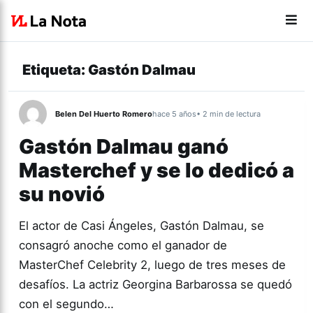
Etiqueta:
Gastón Dalmau
Belen Del Huerto Romero
hace 5 años
• 2 min de lectura
Gastón Dalmau ganó
Masterchef y se lo dedicó a
su novió
El actor de Casi Ángeles, Gastón Dalmau, se
consagró anoche como el ganador de
MasterChef Celebrity 2, luego de tres meses de
desafíos. La actriz Georgina Barbarossa se quedó
con el segundo…