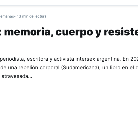
semanas
• 13 min de lectura
: memoria, cuerpo y resist
riodista, escritora y activista intersex argentina. En 20
de una rebelión corporal (Sudamericana), un libro en el 
a atravesada…