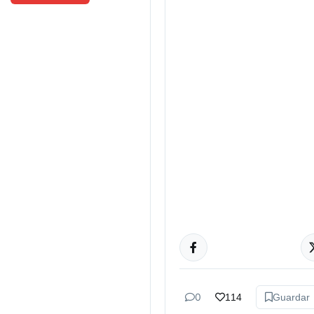
ACTUALIDAD
0
114
Guardar