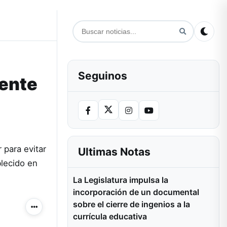
Seguinos
uente
 para evitar
Ultimas Notas
blecido en
La Legislatura impulsa la
incorporación de un documental
sobre el cierre de ingenios a la
Más acciones
currícula educativa