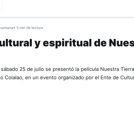
 semana
• 5 min de lectura
ltural y espiritual de Nue
sábado 25 de julio se presentó la película Nuestra Tierr
ndio Colalao, en un evento organizado por el Ente de Cult