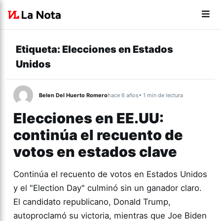
Etiqueta:
Elecciones en Estados
Unidos
Belen Del Huerto Romero
hace 6 años
• 1 min de lectura
Elecciones en EE.UU:
continúa el recuento de
votos en estados clave
Continúa el recuento de votos en Estados Unidos
y el "Election Day" culminó sin un ganador claro.
El candidato republicano, Donald Trump,
autoproclamó su victoria, mientras que Joe Biden