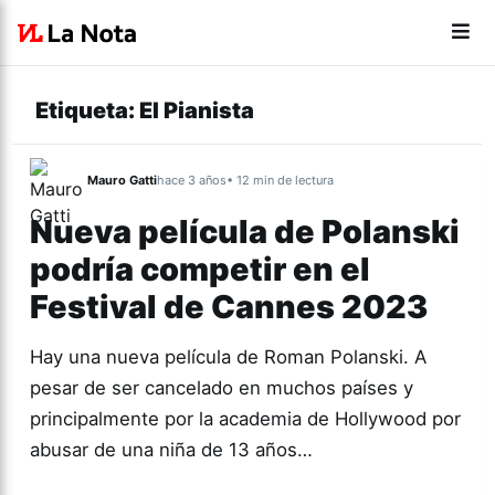
Etiqueta:
El Pianista
Mauro Gatti
hace 3 años
• 12 min de lectura
Nueva película de Polanski
podría competir en el
Festival de Cannes 2023
Hay una nueva película de Roman Polanski. A
pesar de ser cancelado en muchos países y
principalmente por la academia de Hollywood por
abusar de una niña de 13 años…