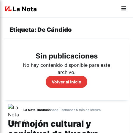
Etiqueta:
De Cándido
Sin publicaciones
No hay contenido disponible para este
archivo.
Volver al inicio
La Nota Tucumán
hace 1 semana
• 5 min de lectura
Un mojón cultural y