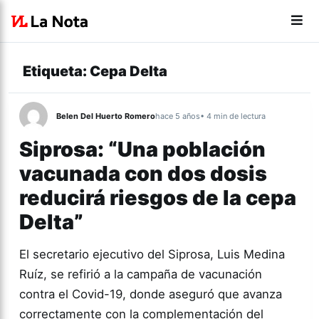
Etiqueta:
Cepa Delta
Belen Del Huerto Romero
hace 5 años
• 4 min de lectura
Siprosa: “Una población
vacunada con dos dosis
reducirá riesgos de la cepa
Delta”
El secretario ejecutivo del Siprosa, Luis Medina
Ruíz, se refirió a la campaña de vacunación
contra el Covid-19, donde aseguró que avanza
correctamente con la complementación del