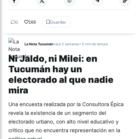
0
166
Guardar
La Nota Tucumán
hace 2 semanas
• 5 min de lectura
Ni Jaldo, ni Milei: en
Tucumán hay un
electorado al que nadie
mira
Una encuesta realizada por la Consultora Épica
revela la existencia de un segmento del
electorado urbano, con alto nivel educativo y
crítico que no encuentra representación en la