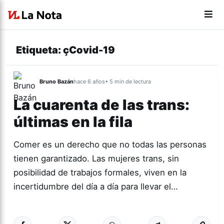
Etiqueta:
çCovid-19
Bruno Bazán
hace 6 años
• 5 min de lectura
La cuarenta de las trans:
últimas en la fila
Comer es un derecho que no todas las personas
tienen garantizado. Las mujeres trans, sin
posibilidad de trabajos formales, viven en la
incertidumbre del día a día para llevar el…
Más acc
ACTUALIDAD