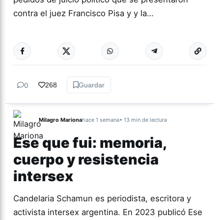
contra el juez Francisco Pisa y y la…
Más acc
TUCUMÁN
0
268
Guardar
Milagro Mariona
hace 1 semana
• 13 min de lectura
Ese que fui: memoria,
cuerpo y resistencia
intersex
Candelaria Schamun es periodista, escritora y
activista intersex argentina. En 2023 publicó Ese