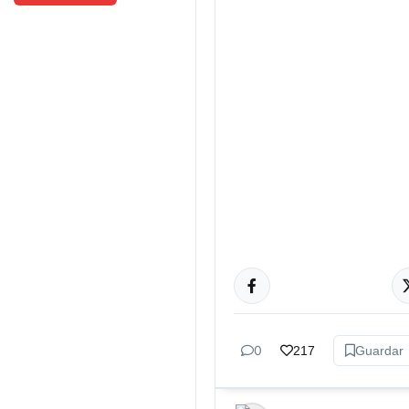
ACTUALIDAD
0
217
Guardar