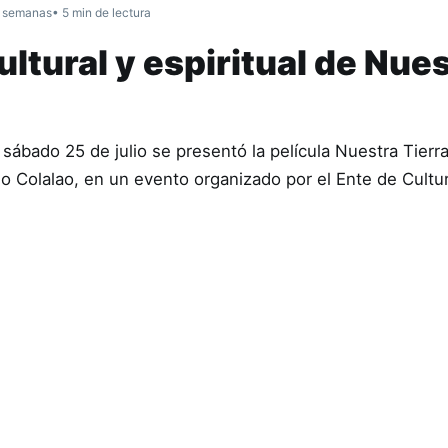
 semanas
• 5 min de lectura
ltural y espiritual de Nue
sábado 25 de julio se presentó la película Nuestra Tierr
ndio Colalao, en un evento organizado por el Ente de Cult