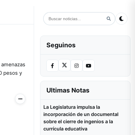
Seguinos
r amenazas
00 pesos y
Ultimas Notas
Más acciones
La Legislatura impulsa la
incorporación de un documental
sobre el cierre de ingenios a la
currícula educativa