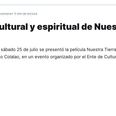
 semana
• 5 min de lectura
ltural y espiritual de Nue
sábado 25 de julio se presentó la película Nuestra Tierr
ndio Colalao, en un evento organizado por el Ente de Cult