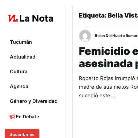
Etiqueta:
Bella Vist
Belen Del Huerto Romer
Tucumán
Femicidio e
Actualidad
asesinada 
Cultura
Roberto Rojas irrumpió 
Agenda
madre de sus nietos Ro
sucedió este…
Género y Diversidad
En Debate
Suscribirme