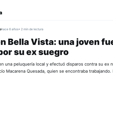
a
o
hace 6 años
• 2 min de lectura
n Bella Vista: una joven fu
por su ex suegro
en una peluquería local y efectuó disparos contra su ex 
cío Macarena Quesada, quien se encontraba trabajando. 