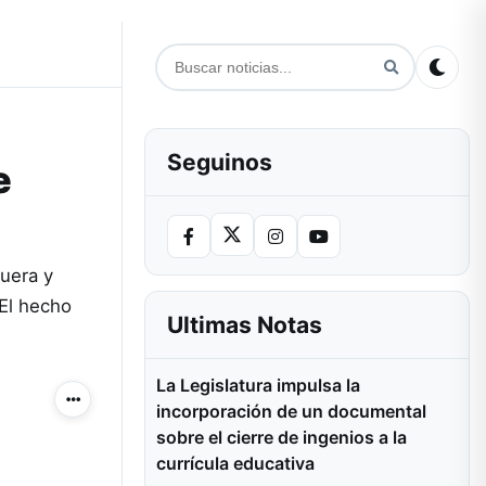
Seguinos
e
nuera y
El hecho
Ultimas Notas
La Legislatura impulsa la
Más acciones
incorporación de un documental
sobre el cierre de ingenios a la
currícula educativa