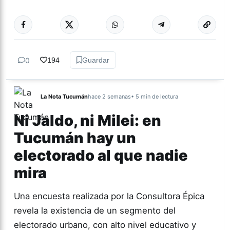
0
194
Guardar
La Nota Tucumán
hace 2 semanas
• 5 min de lectura
Ni Jaldo, ni Milei: en
Tucumán hay un
electorado al que nadie
mira
Una encuesta realizada por la Consultora Épica
revela la existencia de un segmento del
electorado urbano, con alto nivel educativo y