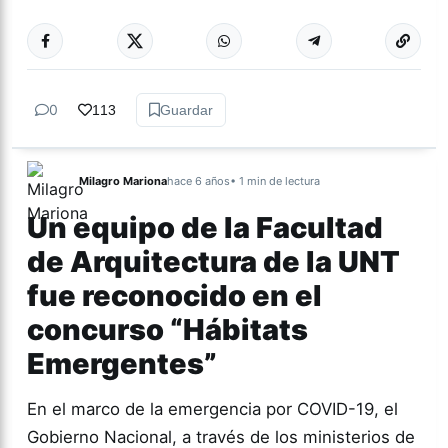
0
113
Guardar
Milagro Mariona
hace 6 años
• 1 min de lectura
Un equipo de la Facultad
de Arquitectura de la UNT
fue reconocido en el
concurso “Hábitats
Emergentes”
En el marco de la emergencia por COVID-19, el
Gobierno Nacional, a través de los ministerios de