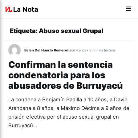
Etiqueta:
Abuso sexual Grupal
Belen Del Huerto Romero
hace 4 años
• 2 min de lectura
Confirman la sentencia
condenatoria para los
abusadores de Burruyacú
La condena a Benjamín Padilla a 10 años, a David
Arandana a 8 años, a Máximo Décima a 9 años de
prisión efectiva por el abuso sexual grupal en
Burruyacú…