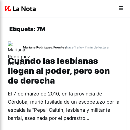
Etiqueta:
7M
Mariana Rodriguez Fuentes
hace 1 año
• 7 min de lectura
Cuando las lesbianas
llegan al poder, pero son
de derecha
El 7 de marzo de 2010, en la provincia de
Córdoba, murió fusilada de un escopetazo por la
espalda la “Pepa” Gaitán, lesbiana y militante
barrial, asesinada por el padrastro…