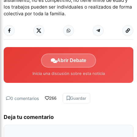
aislamiento, no es competitivo, no tiene límite de edad y
los trabajos pueden ser individuales o realizados de forma
colectiva por toda la familia.
Abrir Debate
Inicia una discusión sobre esta noticia
0 comentarios
266
Guardar
Deja tu comentario